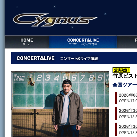
竹原ピス
全国ツアー2
2026年0
OPEN/17:0
2026年1
OPEN/18:3
2026年
OPEN/18:3