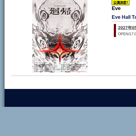
Eve
Eve Hall
2027
OPEN/17:0