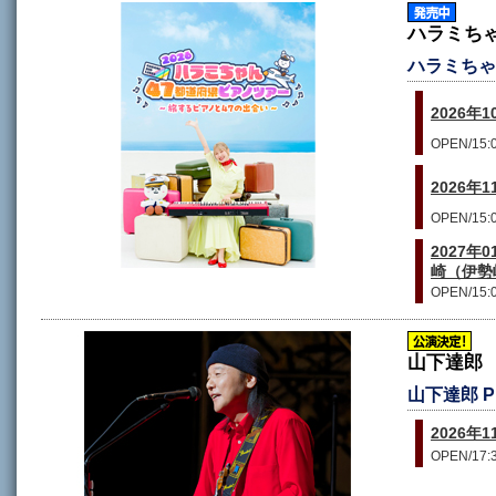
ハラミち
ハラミちゃ
2026年
OPEN/15:0
2026年
OPEN/15:0
2027
崎（伊勢
OPEN/15:0
山下達郎
山下達郎 PER
2026年
OPEN/17:3