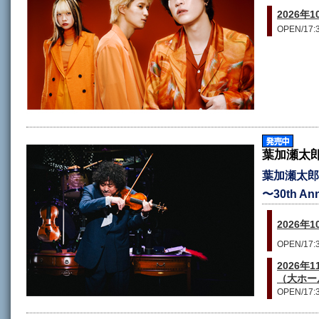
2026年1
OPEN/17:3
葉加瀬太
葉加瀬太郎 
〜30th Ann
2026年
OPEN/17:3
2026
（大ホー
OPEN/17:3