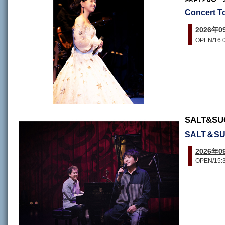
Concert
2026年
OPEN/16:0
SALT&
SALT＆
2026年
OPEN/15:3