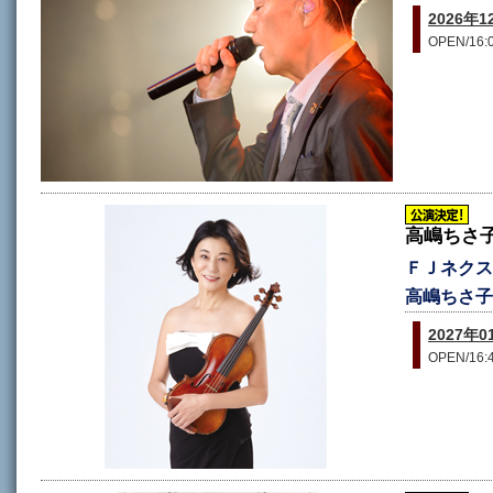
2026
OPEN/16:0
高嶋ちさ子
ＦＪネクスト
高嶋ちさ子 
2027年
OPEN/16:4