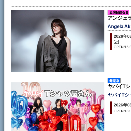
アンジェ
Angela A
2026
ン]
OPEN/16:3
ヤバイT
ヤバイTシャツ屋
2026
OPEN/18:0