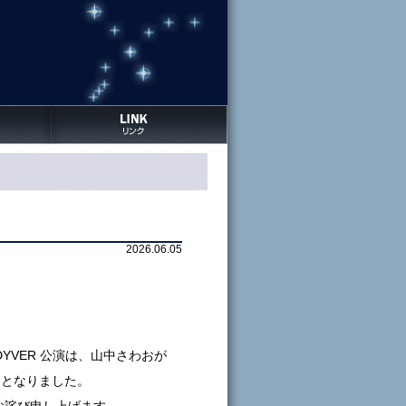
2026.06.05
前橋 DYVER 公演は、山中さわおが
ととなりました。