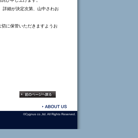
お詫び申し上げます。
 詳細が決定次第、山中さわお
大切に保管いただきますようお
©Cygnus co.,ltd. All Rights Reserved.