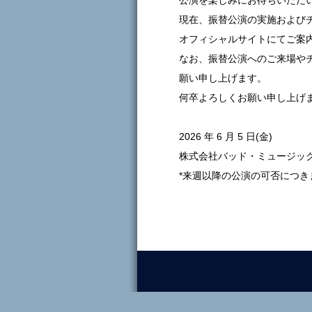
公演を楽しみにお待ちいただ
現在、振替公演の実施および
オフィシャルサイトにてご案
なお、振替公演へのご来場や
願い申し上げます。
何卒よろしくお願い申し上げ
2026 年 6 月 5 日(金)
株式会社バッド・ミュージッ
*来週以降の公演の可否につきま