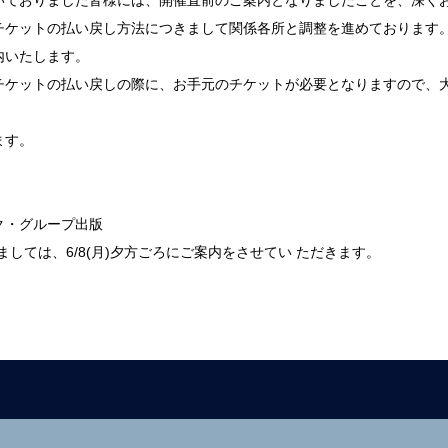
いておりました皆様には、開催直前のご案内となりましたことを、深く
チケットの払い戻し方法につきまして関係各所と調整を進めております。
内いたします。
チケットの払い戻しの際に、お手元のチケットが必要となりますので、
ます。
ク・グループ出版
しては、6/8(月)夕方ごろにご案内をさせてい ただきます。